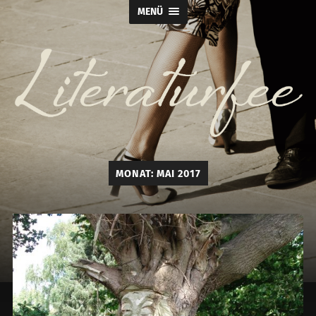
MENÜ
Literaturfee
MONAT:
MAI 2017