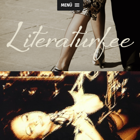
MENÜ
Literaturfee