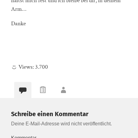
hältst mich fest und ich bleibe bei dir, in deinem
Arm…
Danke
Views:
3.700
Schreibe einen Kommentar
Deine E-Mail-Adresse wird nicht veröffentlicht.
Kommentar