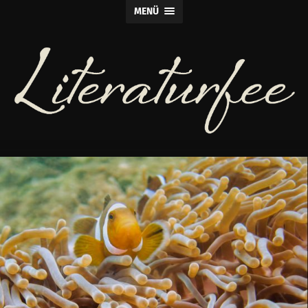
MENÜ
Literaturfee