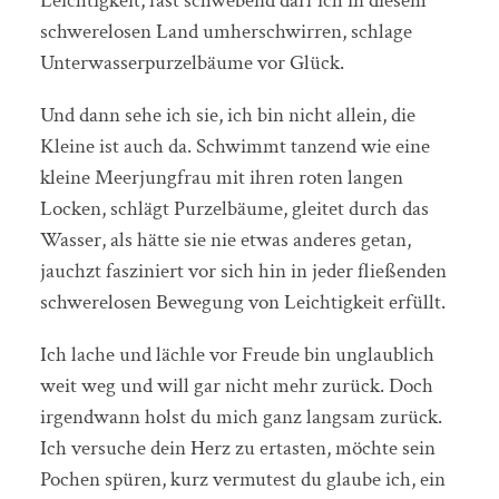
Leichtigkeit, fast schwebend darf ich in diesem
schwerelosen Land umherschwirren, schlage
Unterwasserpurzelbäume vor Glück.
Und dann sehe ich sie, ich bin nicht allein, die
Kleine ist auch da. Schwimmt tanzend wie eine
kleine Meerjungfrau mit ihren roten langen
Locken, schlägt Purzelbäume, gleitet durch das
Wasser, als hätte sie nie etwas anderes getan,
jauchzt fasziniert vor sich hin in jeder fließenden
schwerelosen Bewegung von Leichtigkeit erfüllt.
Ich lache und lächle vor Freude bin unglaublich
weit weg und will gar nicht mehr zurück. Doch
irgendwann holst du mich ganz langsam zurück.
Ich versuche dein Herz zu ertasten, möchte sein
Pochen spüren, kurz vermutest du glaube ich, ein